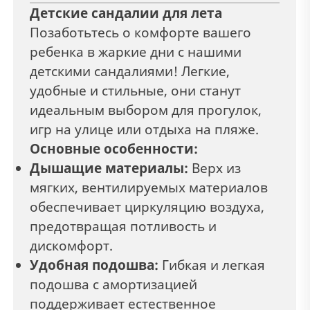
Детские сандалии для лета
Позаботьтесь о комфорте вашего
ребенка в жаркие дни с нашими
детскими сандалиями! Легкие,
удобные и стильные, они станут
идеальным выбором для прогулок,
игр на улице или отдыха на пляже.
Основные особенности:
Дышащие материалы:
Верх из
мягких, вентилируемых материалов
обеспечивает циркуляцию воздуха,
предотвращая потливость и
дискомфорт.
Удобная подошва:
Гибкая и легкая
подошва с амортизацией
поддерживает естественное