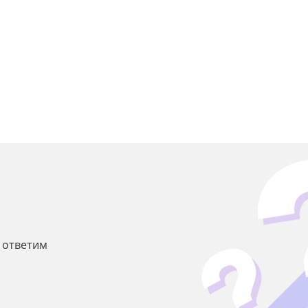
ы ответим