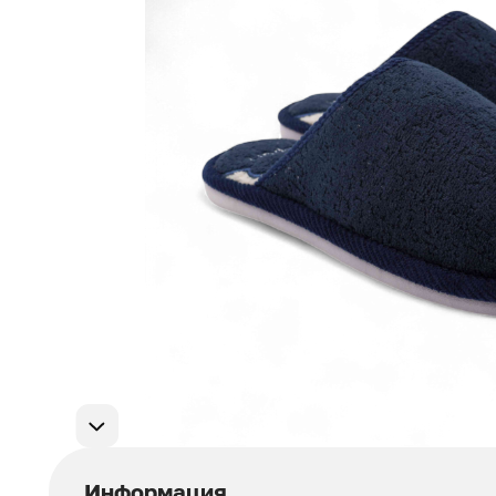
Мужская обувь
311
Домашняя обувь
75
Популярные категории
Информация