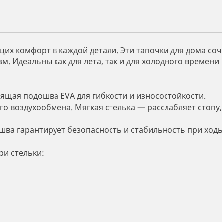
их комфорт в каждой детали. Эти тапочки для дома со
. Идеальны как для лета, так и для холодного времени г
зящая подошва EVA для гибкости и износостойкости.
о воздухообмена. Мягкая стелька — расслабляет стопу,
шва гарантирует безопасность и стабильность при ход
ри стельки: