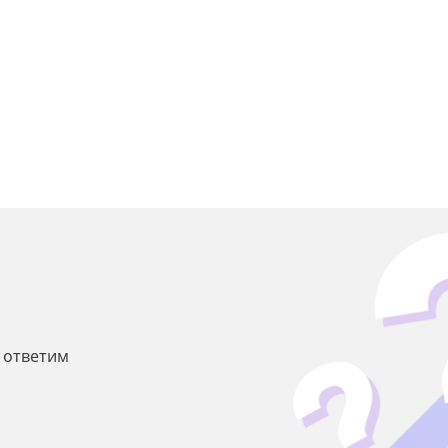
ы ответим