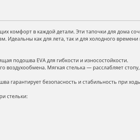
их комфорт в каждой детали. Эти тапочки для дома со
. Идеальны как для лета, так и для холодного времени г
ящая подошва EVA для гибкости и износостойкости.
о воздухообмена. Мягкая стелька — расслабляет стопу,
шва гарантирует безопасность и стабильность при ход
ри стельки: