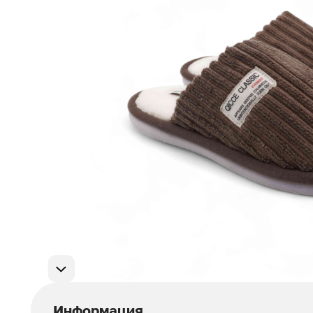
Мужская обувь
311
Домашняя обувь
75
Популярные категории
Информация