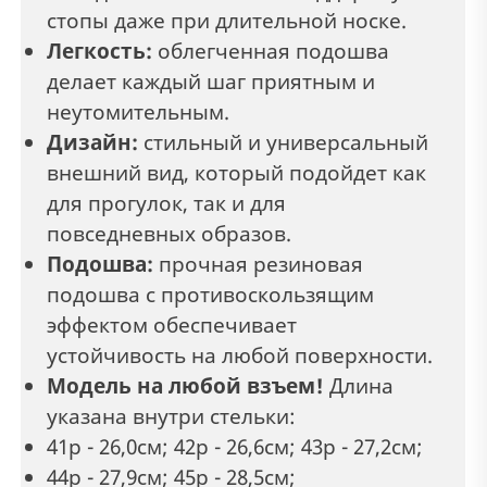
стопы даже при длительной носке.
Легкость:
облегченная подошва
делает каждый шаг приятным и
неутомительным.
Дизайн:
стильный и универсальный
внешний вид, который подойдет как
для прогулок, так и для
повседневных образов.
Подошва:
прочная резиновая
подошва с противоскользящим
эффектом обеспечивает
устойчивость на любой поверхности.
Модель на любой взъем!
Длина
указана внутри стельки:
41р - 26,0см; 42р - 26,6см; 43р - 27,2см;
44р - 27,9см; 45р - 28,5см;