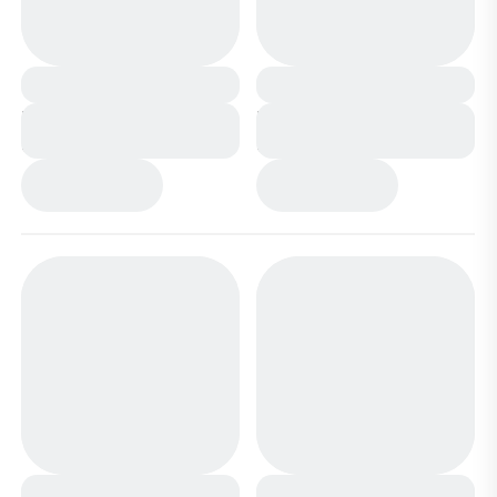
Кроссовки А180-8
Кроссовки А180-31
бежевые
белые