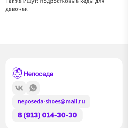
Также ищут:
подростковые кеды для
девочек
neposeda-shoes@mail.ru
8 (913) 014-30-30