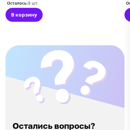
Осталось:
8 шт.
О
В корзину
Остались вопросы?