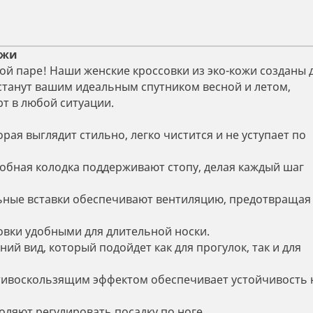
ожи
ной паре! Наши женские кроссовки из эко-кожи созданы 
и станут вашим идеальным спутником весной и летом,
т в любой ситуации.
рая выглядит стильно, легко чистится и не уступает по
добная колодка поддерживают стопу, делая каждый шаг
ьные вставки обеспечивают вентиляцию, предотвращая
вки удобными для длительной носки.
й вид, который подойдет как для прогулок, так и для
тивоскользящим эффектом обеспечивает устойчивость 
ляют регулировать посадку по ноге.