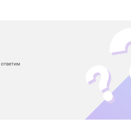
ы ответим