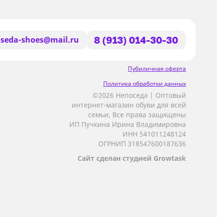
seda-shoes@mail.ru
8 (913) 014-30-30
Пубиличная оферта
Политика обработки данных
©2026 Непоседа | Оптовый
интернет-магазин обуви для всей
семьи, Все права защищены
ИП Пучкина Ирина Владимировна
ИНН 541011248124
ОГРНИП 318547600187636
Сайт сделан студией Growtask