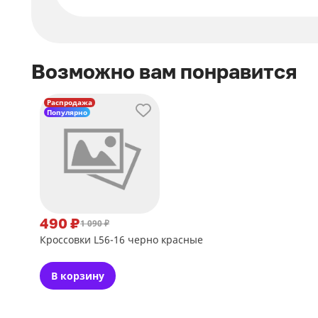
Возможно вам понравится
Распродажа
Популярно
490 ₽
1 090 ₽
Кроссовки L56-16 черно красные
В корзину