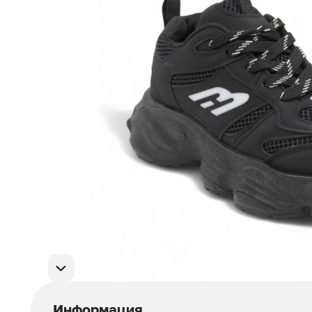
Мужская обувь
311
Домашняя обувь
75
Популярные категории
Информация