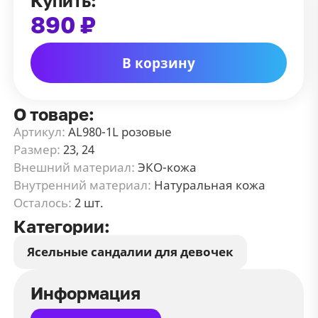
Купить:
890 ₽
В корзину
О товаре:
Артикул:
AL980-1L розовые
Размер:
23, 24
Внешний материал:
ЭКО-кожа
Внутренний материал:
Натуральная кожа
Осталось:
2 шт.
Категории:
Ясельные сандалии для девочек
Информация