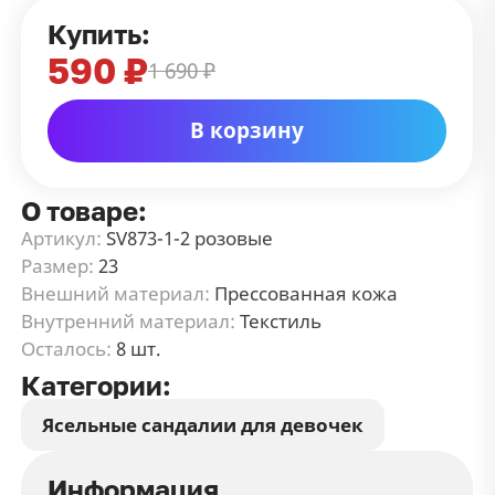
Купить:
590 ₽
1 690 ₽
В корзину
О товаре:
Артикул:
SV873-1-2 розовые
Размер:
23
Внешний материал:
Прессованная кожа
Внутренний материал:
Текстиль
Осталось:
8 шт.
Категории:
Ясельные сандалии для девочек
Информация