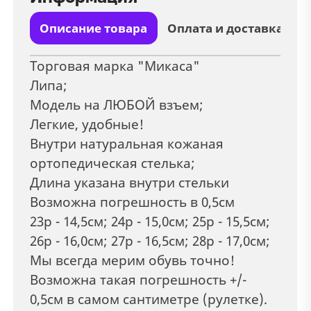
Описание товара
Оплата и доставка
Торговая марка "Микаса"
Липа;
Модель на ЛЮБОЙ взъем;
Легкие, удобные!
Внутри натуральная кожаная
ортопедическая стелька;
Длина указана внутри стельки
Возможна погрешность в 0,5см
23р - 14,5см; 24р - 15,0см; 25р - 15,5см;
26р - 16,0см; 27р - 16,5см; 28р - 17,0см;
Мы всегда мерим обувь точно!
Возможна такая погрешность +/-
0,5см в самом сантиметре (рулетке).