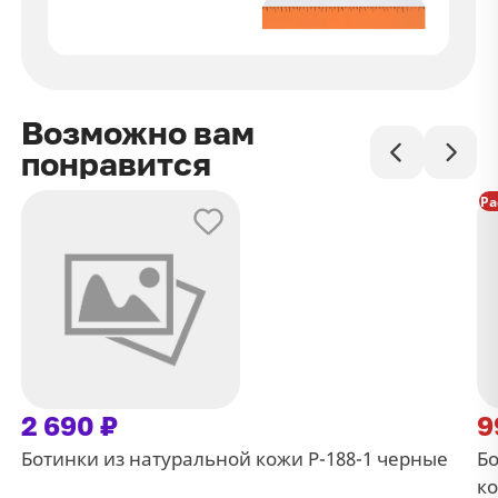
Возможно вам
понравится
Ра
2 690 ₽
9
Ботинки из натуральной кожи Р-188-1 черные
Бо
к