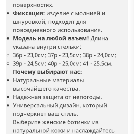
поверхностях.
Фиксация:
изделие с молнией и
шнуровкой, подходит для
повседневного использования.
Модель на любой взъем!
Длина
указана внутри стельки:
36р - 23,0см; 37р - 23,5см; 38р - 24,0см;
39р - 24,5см; 40р - 25,0cм; 41 - 25,5см.
Почему выбирают нас:
Натуральные материалы
высочайшего качества.
Надежная защита от непогоды.
Универсальный дизайн, который
подчеркнет ваш стиль.
Выберите женские ботинки из
натуральной кожи и наслаждайтесь