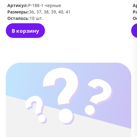
Артикул:
Р-188-1 черные
А
Размеры:
36, 37, 38, 39, 40, 41
Р
Осталось:
10 шт.
О
В корзину