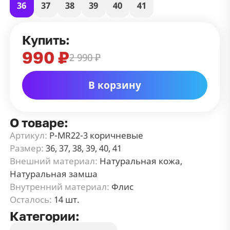
36
37
38
39
40
41
Купить:
990 ₽
2 990 ₽
В корзину
О товаре:
Артикул:
P-MR22-3 коричневые
Размер:
36, 37, 38, 39, 40, 41
Внешний материал:
Натуральная кожа,
Натуральная замша
Внутренний материал:
Флис
Осталось:
14 шт.
Категории: