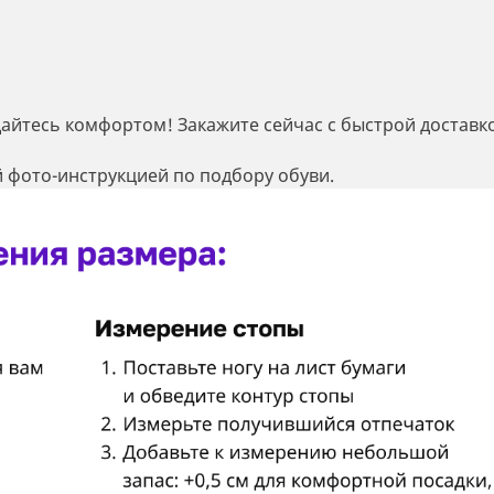
дайтесь комфортом! Закажите сейчас с быстрой доставк
 фото-инструкцией по подбору обуви.
Регистрация
Остались вопросы?
Уже есть аккаунт?
Войдите