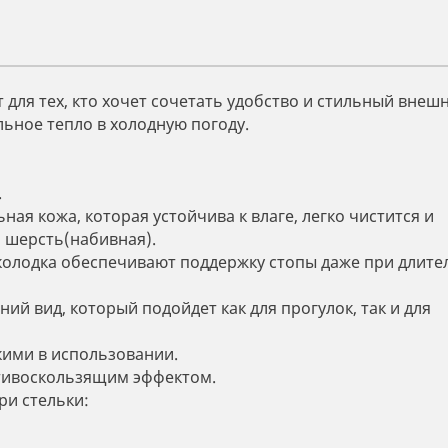
для тех, кто хочет сочетать удобство и стильный внеш
ьное тепло в холодную погоду.
.
ная кожа, которая устойчива к влаге, легко чистится и
 шерсть(набивная).
я колодка обеспечивают поддержку стопы даже при длит
й вид, который подойдет как для прогулок, так и для
кими в использовании.
отивоскользящим эффектом.
ри стельки: