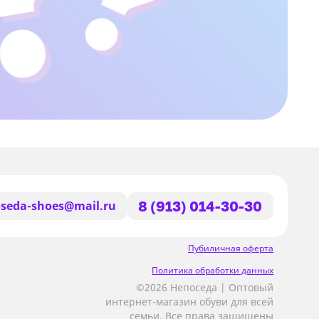
seda-shoes@mail.ru
8 (913) 014-30-30
Пубиличная оферта
Политика обработки данных
©2026 Непоседа | Оптовый
интернет-магазин обуви для всей
семьи, Все права защищены