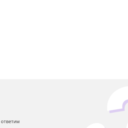
ы ответим