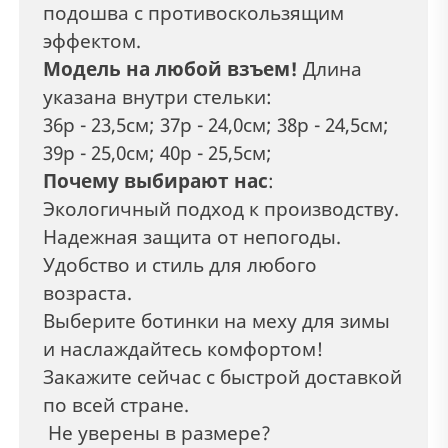
подошва с противоскользящим
эффектом.
Модель на любой взъем!
Длина
указана внутри стельки:
36р - 23,5см; 37р - 24,0см; 38р - 24,5см;
39р - 25,0см; 40р - 25,5см;
Почему выбирают нас
:
Экологичный подход к производству.
Надежная защита от непогоды.
Удобство и стиль для любого
возраста.
Выберите ботинки на меху для зимы
и наслаждайтесь комфортом!
Закажите сейчас с быстрой доставкой
по всей стране.
Не уверены в размере?