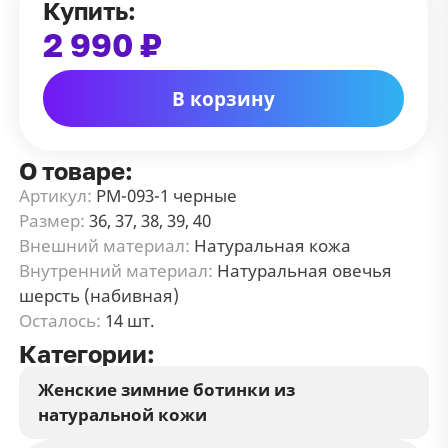
Купить:
2 990 ₽
В корзину
О товаре:
Артикул:
РМ-093-1 черные
Размер:
36, 37, 38, 39, 40
Внешний материал:
Натуральная кожа
Внутренний материал:
Натуральная овечья
шерсть (набивная)
Осталось:
14 шт.
Категории:
Женские зимние ботинки из
натуральной кожи