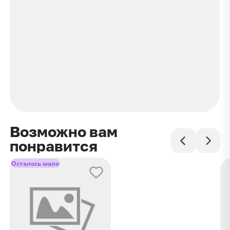
Возможно вам
понравится
Осталось мало