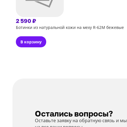
2 590 ₽
Ботинки из натуральной кожи на меху R-62M бежевые
В корзину
Остались вопросы?
Оставьте заявку на обратную связь и м
на все ваши вопросы