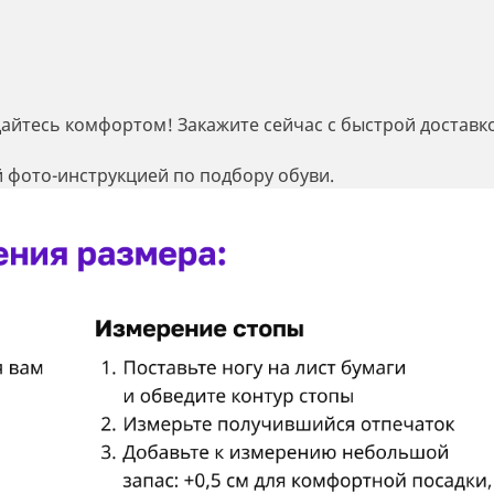
дайтесь комфортом! Закажите сейчас с быстрой доставк
 фото-инструкцией по подбору обуви.
Регистрация
Остались вопросы?
Уже есть аккаунт?
Войдите