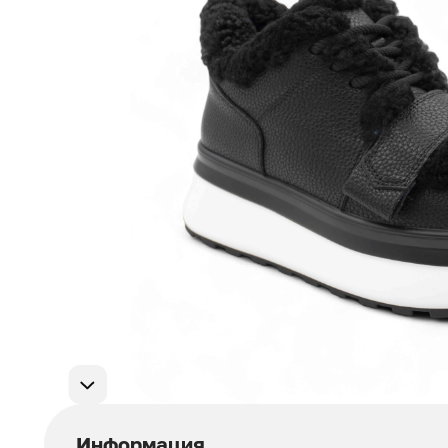
Мужская обувь
311
Домашняя обувь
75
Популярные категории
Информация