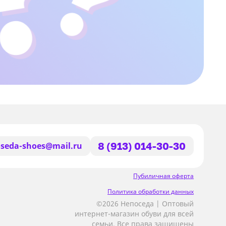
seda-shoes@mail.ru
8 (913) 014-30-30
Пубиличная оферта
Политика обработки данных
©2026 Непоседа | Оптовый
интернет-магазин обуви для всей
семьи, Все права защищены