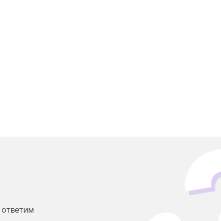
ы ответим