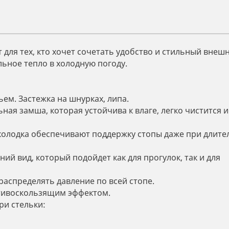
для тех, кто хочет сочетать удобство и стильный внеш
ьное тепло в холодную погоду.
ьем. Застежка на шнурках, липа.
ная замша, которая устойчива к влаге, легко чистится и
я колодка обеспечивают поддержку стопы даже при длит
й вид, который подойдет как для прогулок, так и для
аспределять давление по всей стопе.
отивоскользящим эффектом.
ри стельки: