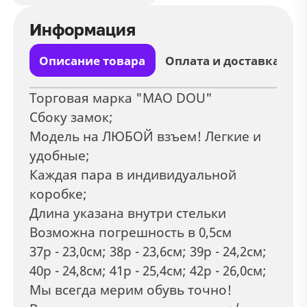
Информация
Описание товара
Оплата и доставка
Торговая марка "MAO DOU"
Сбоку замок;
Модель на ЛЮБОЙ взъем! Легкие и
удобные;
Каждая пара в индивидуальной
коробке;
Длина указана внутри стельки
Возможна погрешность в 0,5см
37р - 23,0см; 38р - 23,6см; 39р - 24,2см;
40р - 24,8см; 41р - 25,4см; 42р - 26,0см;
Мы всегда мерим обувь точно!