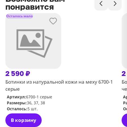
понравится
Осталось мало
2 590 ₽
2
Ботинки из натуральной кожи на меху 6700-1
Бо
серые
ч
Артикул:
6700-1 серые
А
Размеры:
36, 37, 38
Р
Осталось:
5 шт.
О
В корзину