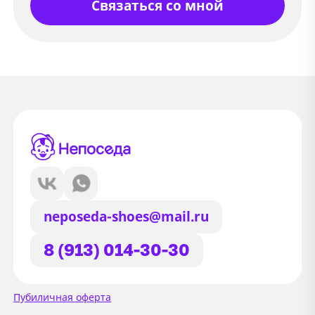
Связаться со мной
neposeda-shoes@mail.ru
8 (913) 014-30-30
Сайт использует файлы Cookie
Пубиличная оферта