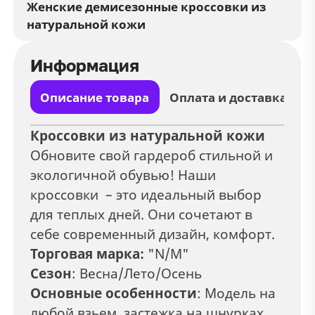
Женские демисезонные кроссовки из
натуральной кожи
Информация
Описание товара
Оплата и доставка
Кроссовки из натуральной кожи
Обновите свой гардероб стильной и
экологичной обувью! Наши
кроссовки – это идеальный выбор
для теплых дней. Они сочетают в
себе современный дизайн, комфорт.
Торговая марка:
"N/M"
Сезон
: Весна/Лето/Осень
Основные особенности
: Модель на
любой взьем, застежка на шнурках.