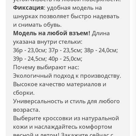
Фиксация
:
удобная модель на
шнурках позволяет быстро надевать
и снимать обувь.
Модель на любой взъем!
Длина
указана внутри стельки:
36р - 23,0см; 37р - 23,5см; 38р - 24,0см;
39р - 24,5см; 40р - 25,0см;
Почему выбирают нас:
Экологичный подход к производству.
Высокое качество материалов и
сборки.
Универсальность и стиль для любого
возраста.
Выберите кроссовки из натуральной
кожи и наслаждайтесь комфортом
весной и летом! Закажите сейчас с