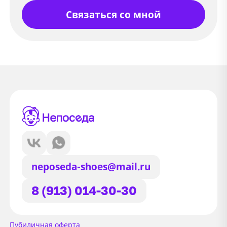
Связаться со мной
neposeda-shoes@mail.ru
8 (913) 014-30-30
Сайт использует файлы Cookie
Пубиличная оферта