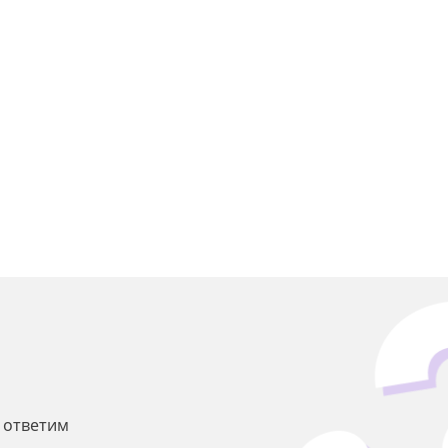
ы ответим