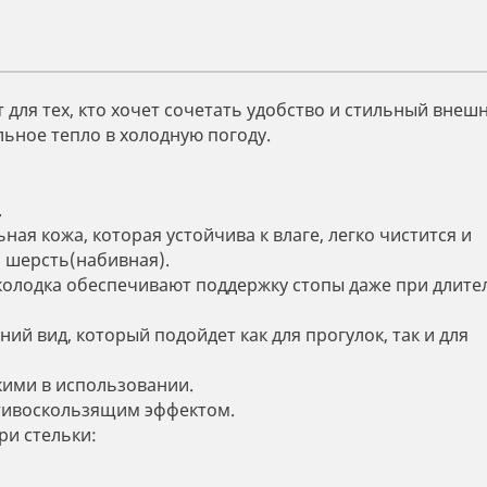
для тех, кто хочет сочетать удобство и стильный внеш
ьное тепло в холодную погоду.
.
ная кожа, которая устойчива к влаге, легко чистится и
 шерсть(набивная).
я колодка обеспечивают поддержку стопы даже при длит
й вид, который подойдет как для прогулок, так и для
кими в использовании.
отивоскользящим эффектом.
ри стельки: