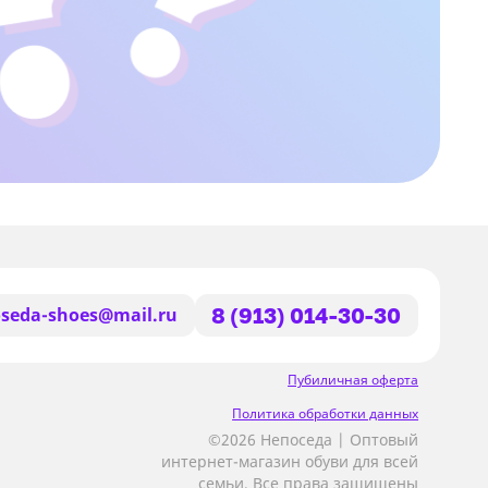
seda-shoes@mail.ru
8 (913) 014-30-30
Пубиличная оферта
Политика обработки данных
©2026 Непоседа | Оптовый
интернет-магазин обуви для всей
семьи, Все права защищены