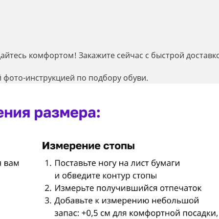
дайтесь комфортом! Закажите сейчас с быстрой доставк
 фото-инструкцией по подбору обуви.
Регистрация
Остались вопросы?
Уже есть аккаунт?
Войдите