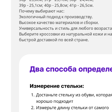
39р - 25,1см; 40р - 25,8см; 41р - 26,5см.
Почему выбирают нас:
Экологичный подход к производству.
Высокое качество материалов и сборки.
Универсальность и стиль для любого возраста
Выберите кроссовки из натуральной кожи и н
быстрой доставкой по всей стране.