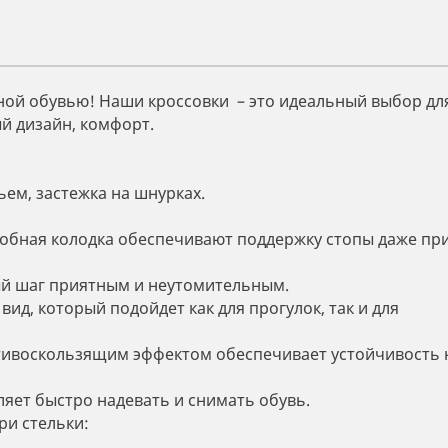
ной обувью! Наши кроссовки – это идеальный выбор дл
й дизайн, комфорт.
ьем, застежка на шнурках.
удобная колодка обеспечивают поддержку стопы даже пр
ый шаг приятным и неутомительным.
ид, который подойдет как для прогулок, так и для
отивоскользящим эффектом обеспечивает устойчивость 
яет быстро надевать и снимать обувь.
ри стельки: