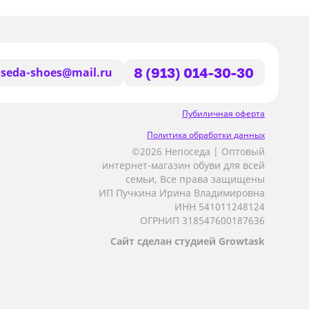
seda-shoes@mail.ru
8 (913) 014-30-30
Пубиличная оферта
Политика обработки данных
©2026 Непоседа | Оптовый
интернет-магазин обуви для всей
семьи, Все права защищены
ИП Пучкина Ирина Владимировна
ИНН 541011248124
ОГРНИП 318547600187636
Сайт сделан студией Growtask