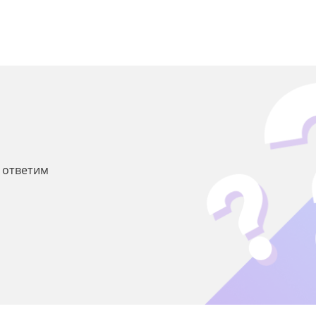
ы ответим