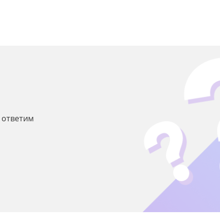
ы ответим