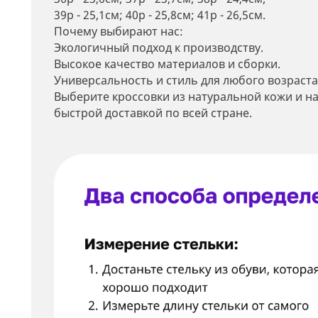
39р - 25,1см; 40р - 25,8см; 41р - 26,5см.
Почему выбирают нас:
Экологичный подход к производству.
Высокое качество материалов и сборки.
Универсальность и стиль для любого возраста
Выберите кроссовки из натуральной кожи и н
быстрой доставкой по всей стране.