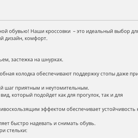
ной обувью! Наши кроссовки – это идеальный выбор дл
й дизайн, комфорт.
ьем, застежка на шнурках.
удобная колодка обеспечивают поддержку стопы даже пр
ый шаг приятным и неутомительным.
ид, который подойдет как для прогулок, так и для
отивоскользящим эффектом обеспечивает устойчивость 
яет быстро надевать и снимать обувь.
ри стельки: