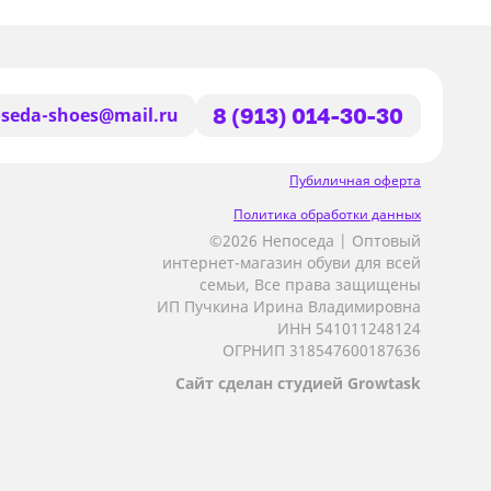
seda-shoes@mail.ru
8 (913) 014-30-30
Пубиличная оферта
Политика обработки данных
©2026 Непоседа | Оптовый
интернет-магазин обуви для всей
семьи, Все права защищены
ИП Пучкина Ирина Владимировна
ИНН 541011248124
ОГРНИП 318547600187636
Сайт сделан студией Growtask