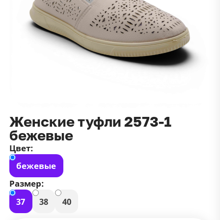
данных
и
публичной оффертой
100 ₽
Зарегистрироваться
100 ₽
Цвет
Чёрный
Белый
Размер
42
Женские туфли 2573-1
бежевые
Цвет:
бежевые
Размер:
37
38
40