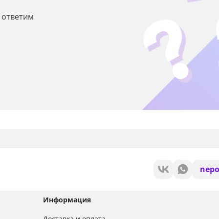
ы ответим
nepo
Информация
Доставка и оплата