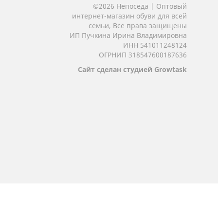
©2026 Непоседа | Оптовый
интернет-магазин обуви для всей
семьи, Все права защищены
ИП Пучкина Ирина Владимировна
ИНН 541011248124
ОГРНИП 318547600187636
Сайт сделан студией Growtask