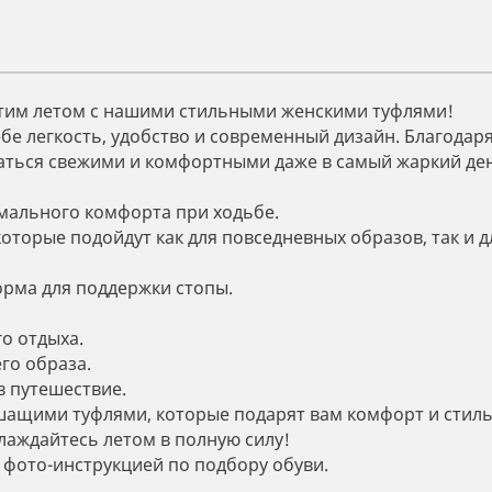
этим летом с нашими стильными женскими туфлями!
ебе легкость, удобство и современный дизайн. Благодар
аться свежими и комфортными даже в самый жаркий ден
имального комфорта при ходьбе.
торые подойдут как для повседневных образов, так и д
орма для поддержки стопы.
о отдыха.
го образа.
в путешествие.
шащими туфлями, которые подарят вам комфорт и стиль
лаждайтесь летом в полную силу!
 фото-инструкцией по подбору обуви.