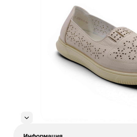
Мужская обувь
311
Домашняя обувь
75
Популярные категории
Информация