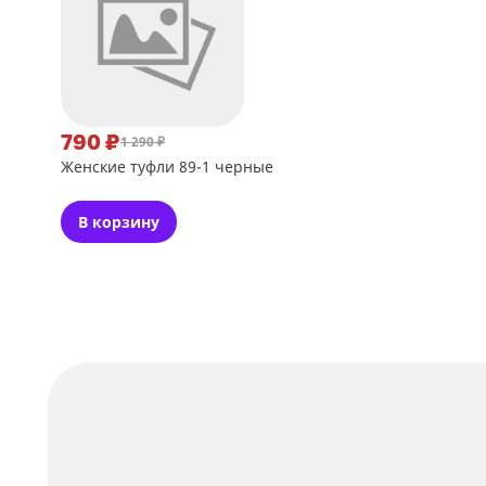
790 ₽
1 290 ₽
Женские туфли 89-1 черные
В корзину