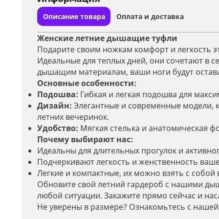
Описание товара
Оплата и доставка
Женские летние дышащие туфли
Подарите своим ножкам комфорт и легкость 
Идеальные для теплых дней, они сочетают в с
дышащим материалам, ваши ноги будут остав
Основные особенности:
Подошва:
Гибкая и легкая подошва для макс
Дизайн:
Элегантные и современные модели, ко
летних вечеринок.
Удобство:
Мягкая стелька и анатомическая ф
Почему выбирают нас:
Идеальны для длительных прогулок и активног
Подчеркивают легкость и женственность ваше
Легкие и компактные, их можно взять с собой 
Обновите свой летний гардероб с нашими ды
любой ситуации. Закажите прямо сейчас и нас
Не уверены в размере? Ознакомьтесь с нашей